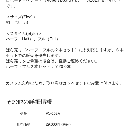
ロバート＝ベアード（Robert Beard）の、『A102』６本セット
です。
＜サイズ(Size)＞
#1、#2、#3
＜スタイル(Style)＞
ハーフ（Half）、フル（Full）
ばら売り（ハーフ・フルの２本セット）にも対応しますが、６本
セットでの販売を優先します。
ばら売りをご希望の場合は、直接ご連絡ください。
ハーフ・フル２本セット：￥29,000
カスタム刻印のため、取り寄せは６本セットのみ受け付けます。
その他の詳細情報
型番
PS-102A
販売価格
29,000円 (税込)