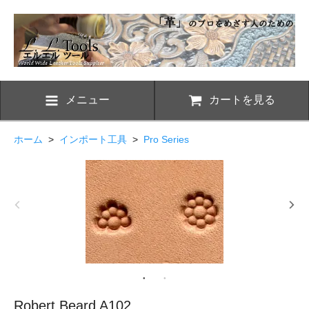
メニュー
カートを見る
ホーム
>
インポート工具
>
Pro Series
Robert Beard A102