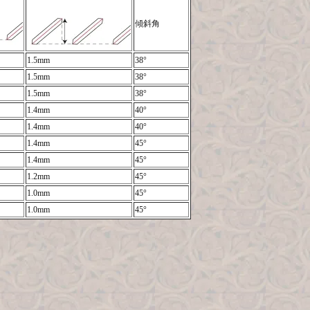
傾斜角
1.5mm
38°
1.5mm
38°
1.5mm
38°
1.4mm
40°
1.4mm
40°
1.4mm
45°
1.4mm
45°
1.2mm
45°
1.0mm
45°
1.0mm
45°