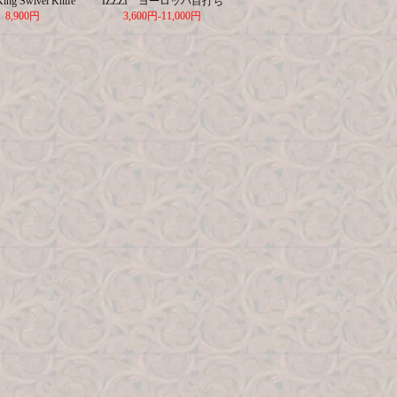
King Swivel Knife
IZZZI ヨーロッパ目打ち
8,900円
3,600円-11,000円