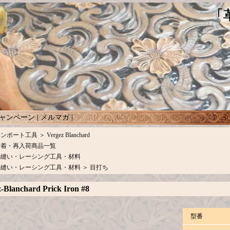
ャンペーン
|
メルマガ
|
インポート工具
＞
Vergez Blanchard
新着・再入荷商品一覧
手縫い・レーシング工具・材料
手縫い・レーシング工具・材料
＞
目打ち
-Blanchard Prick Iron #8
型番