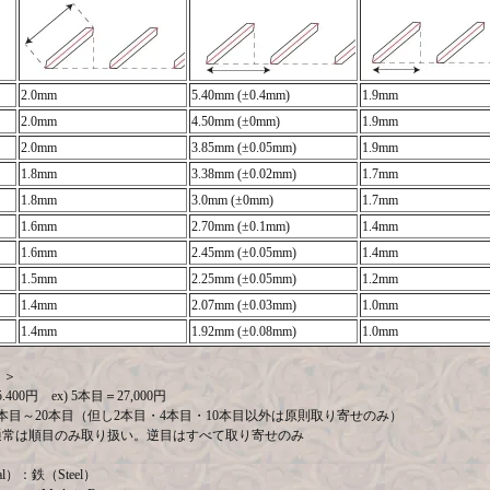
2.0mm
5.40mm (±0.4mm)
1.9mm
2.0mm
4.50mm (±0mm)
1.9mm
2.0mm
3.85mm (±0.05mm)
1.9mm
1.8mm
3.38mm (±0.02mm)
1.7mm
1.8mm
3.0mm (±0mm)
1.7mm
1.6mm
2.70mm (±0.1mm)
1.4mm
1.6mm
2.45mm (±0.05mm)
1.4mm
1.5mm
2.25mm (±0.05mm)
1.2mm
1.4mm
2.07mm (±0.03mm)
1.0mm
1.4mm
1.92mm (±0.08mm)
1.0mm
）＞
400円 ex) 5本目＝27,000円
本目～20本目（但し2本目・4本目・10本目以外は原則取り寄せのみ）
通常は順目のみ取り扱い。逆目はすべて取り寄せのみ
al）：鉄（Steel）