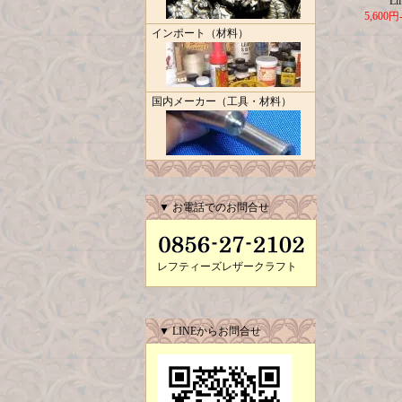
Lif
5,600円
インポート（材料）
国内メーカー（工具・材料）
▼ お電話でのお問合せ
レフティーズレザークラフト
▼ LINEからお問合せ