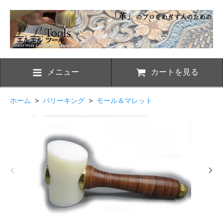
メニュー
カートを見る
ホーム
>
バリーキング
>
モール＆マレット