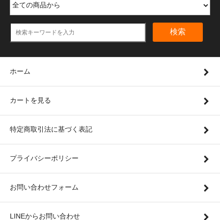
検索
ホーム
カートを見る
特定商取引法に基づく表記
プライバシーポリシー
お問い合わせフォーム
LINEからお問い合わせ