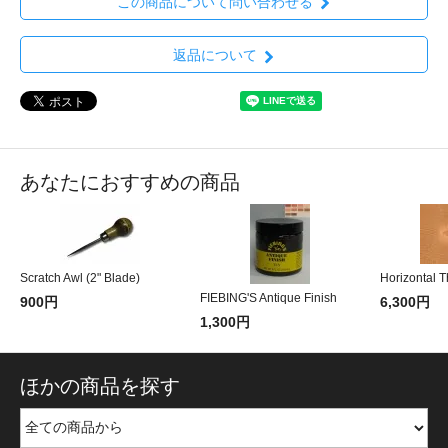
この商品について問い合わせる
返品について
あなたにおすすめの商品
Scratch Awl (2" Blade)
Horizontal 
FIEBING'S Antique Finish
900円
6,300円
1,300円
ほかの商品を探す