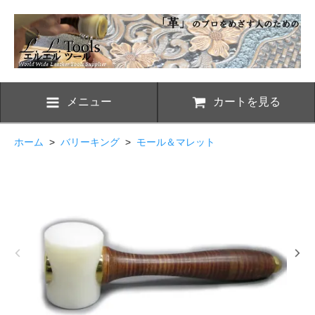
メニュー
カートを見る
ホーム
>
バリーキング
>
モール＆マレット