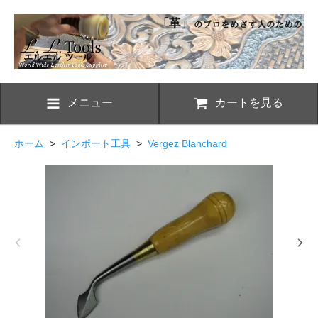
メニュー
カートを見る
ホーム
>
インポート工具
>
Vergez Blanchard