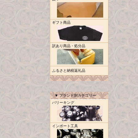
ギフト商品
訳あり商品・処分品
ふるさと納税返礼品
▼ ブランド別カテゴリー
バリーキング
インポート工具