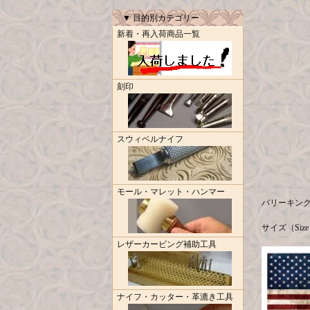
▼ 目的別カテゴリー
新着・再入荷商品一覧
刻印
スウィベルナイフ
モール・マレット・ハンマー
バリーキング（B
サイズ（Size）
レザーカービング補助工具
ナイフ・カッター・革漉き工具