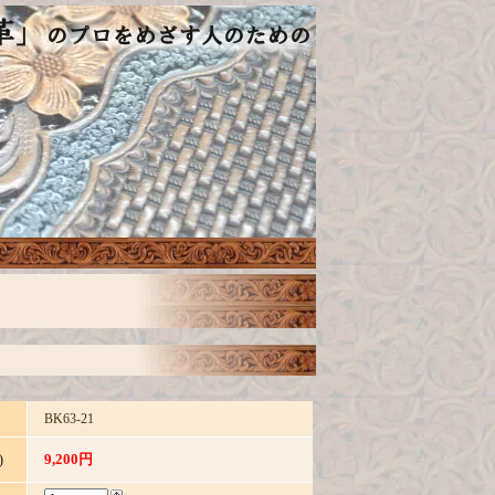
BK63-21
9,200円
)