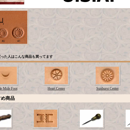
買った人はこんな商品も買ってます
le Mule Foot
Heart Center
Sunburst Center
すめ商品