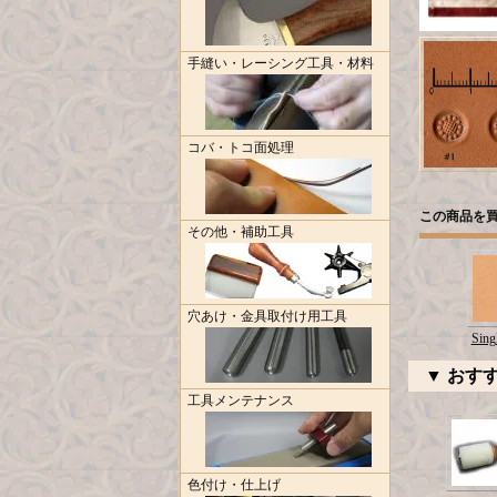
手縫い・レーシング工具・材料
コバ・トコ面処理
この商品を
その他・補助工具
穴あけ・金具取付け用工具
Sing
▼ おす
工具メンテナンス
色付け・仕上げ