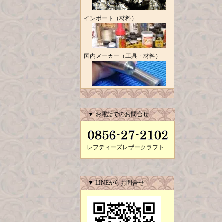
インポート（材料）
国内メーカー（工具・材料）
▼ お電話でのお問合せ
レフティーズレザークラフト
▼ LINEからお問合せ