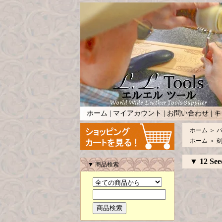
|
ホーム
|
マイアカウント
|
お問い合わせ
|
キ
ホーム
＞
ホーム
＞
▼ 12 See
▼ 商品検索