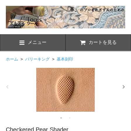
メニュー
カートを見る
ホーム
>
バリーキング
>
基本刻印
Checkered Pear Shader