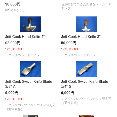
38,800円
合成樹脂でできた安価なメーカース
タンプ
IASの革ゲージ
Jeff Cook Head Knife 4"
Jeff Cook Head Knife 3"
62,000円
50,000円
SOLD OUT
SOLD OUT
Ｊクックのヘッドナイフ
Ｊクックのヘッドナイフ
Jeff Cook Swivel Knife Blade
Jeff Cook Swivel Knife Blade
3/8"-A
1/4"-S
9,000円
9,000円
SOLD OUT
Ｊクックのスウィベルナイフ替え刃
（通常規格）
Ｊクックのスウィベルナイフ替え刃
（通常規格）