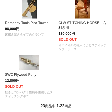
Romanov Tools Pisa Tower
CLW STITCHING HORSE 右
利き用
98,000円
130,000円
床据え置きタイプのクランプ
SOLD OUT
オハイオ州の職人によるスティッチ
ング・ホース
SWC Plywood Pony
12,800円
SOLD OUT
軽さとコンパクト性能を重視したス
ティッチングポニー
23
1
23
商品中
-
商品