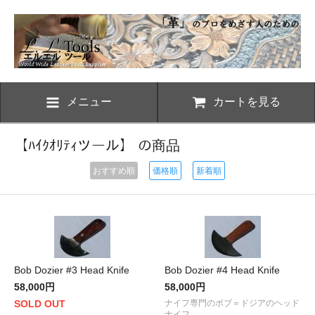
メニュー
カートを見る
【ﾊｲｸｵﾘﾃｨツール】 の商品
おすすめ順
価格順
新着順
Bob Dozier #3 Head Knife
Bob Dozier #4 Head Knife
58,000円
58,000円
SOLD OUT
ナイフ専門のボブ＝ドジアのヘッド
ナイフ