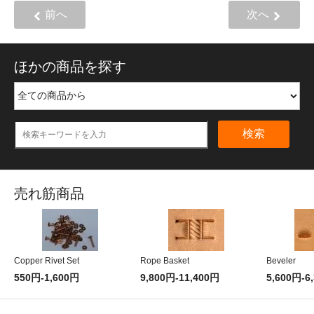
前へ
次へ
ほかの商品を探す
検索
売れ筋商品
Copper Rivet Set
Rope Basket
Beveler
550円-1,600円
9,800円-11,400円
5,600円-6