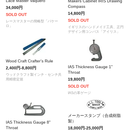
Lace Master Vaquero
Makers Cabinet IRIS Drawing
Compass
34,000円
14,800円
SOLD OUT
SOLD OUT
レースマスターの簡略型「バケー
ロ」
イギリスのハンドメイド工具、正円
デザイン用コンパス「アイリス」
Wood Craft Crafter's Rule
IAS Thickness Gauge 1"
2,400円-8,800円
Throat
ウッドクラフト製インチ・センチ共
19,800円
用精密定規
SOLD OUT
IASの革ゲージ
メーカースタンプ（合成樹脂
製）
IAS Thickness Gauge 8"
Throat
18,000円-25,000円