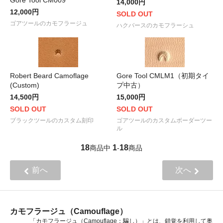
Gore Tool CM009
14,000円
12,000円
SOLD OUT
ゴアツールのカモフラージュ
ハクバースのカモフラーシュ
Robert Beard Camoflage
Gore Tool CMLM1（初期タイ
(Custom)
プ中古）
14,500円
15,000円
SOLD OUT
SOLD OUT
ブラックツールのカスタム刻印
ゴアツールのカスタムボーダーツー
ル
18
1
18
商品中
-
商品
前へ
次へ
カモフラージュ（Camouflage）
「カモフラージュ（Camouflage：騙し）」とは、錯覚を利用して奥