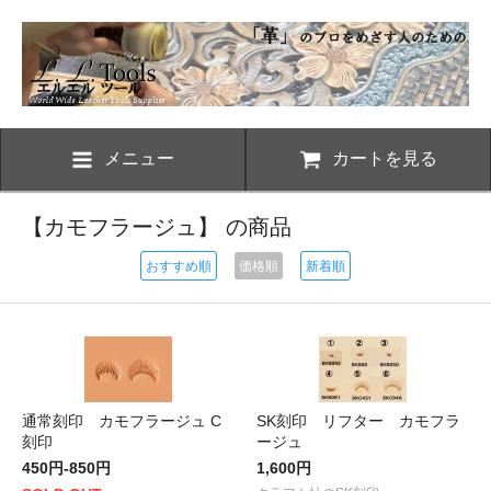
メニュー
カートを見る
【カモフラージュ】 の商品
おすすめ順
価格順
新着順
通常刻印 カモフラージュ C
SK刻印 リフター カモフラ
刻印
ージュ
450円-850円
1,600円