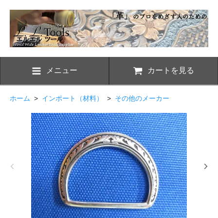
メニュー
カートを見る
ホーム
>
インポート（材料）
>
その他のメーカー