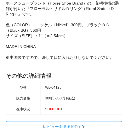
ホースシューブランド（Horse Shoe Brand）の、花柄模様の装
飾が付いた『フローラル・サドルＤリング（Floral Saddle D
Ring）』です。
色（COLOR）：ニッケル（Nickel）300円、ブラックＢＧ
（Black BG）360円
サイズ（SIZE）：1"（＝2.54cm）
MADE IN CHINA
※中国製ですので、決して口に入れたりしないでください。
その他の詳細情報
型番
WL-04125
販売価格
300円-360円 (税込)
在庫状況
SOLD OUT!
レビューを見る(0件)