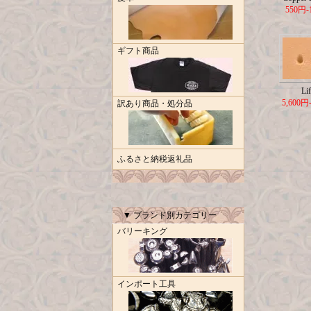
550円-
ギフト商品
Lif
5,600円
訳あり商品・処分品
ふるさと納税返礼品
▼ ブランド別カテゴリー
バリーキング
インポート工具