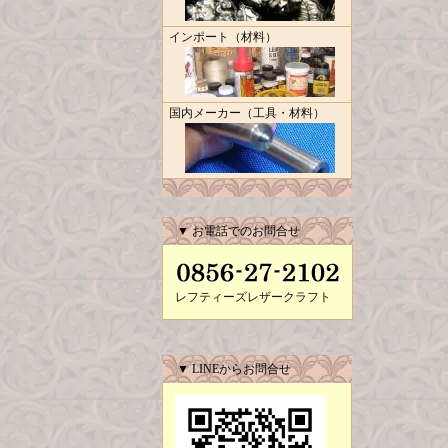
インポート（材料）
国内メーカー（工具・材料）
▼ お電話でのお問合せ
レフティーズレザークラフト
▼ LINEからお問合せ