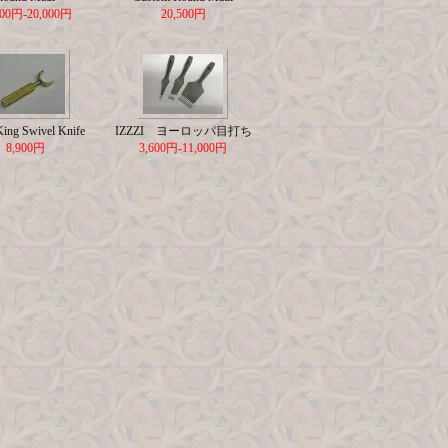
500円-20,000円
20,500円
King Swivel Knife
IZZZI ヨーロッパ目打ち
8,900円
3,600円-11,000円