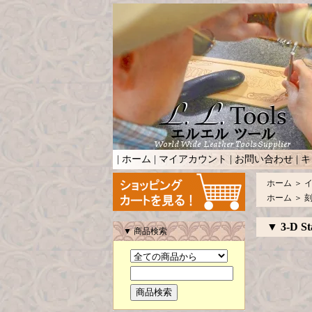
|
ホーム
|
マイアカウント
|
お問い合わせ
|
キ
ホーム
＞
ホーム
＞
▼ 3-D St
▼ 商品検索