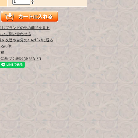
同じブランドの他の商品を見る
ついて問い合わせる
を友達や自分のﾒｰﾙｱﾄﾞﾚｽに送る
(0件)
投稿
に基づく表記 (返品など)