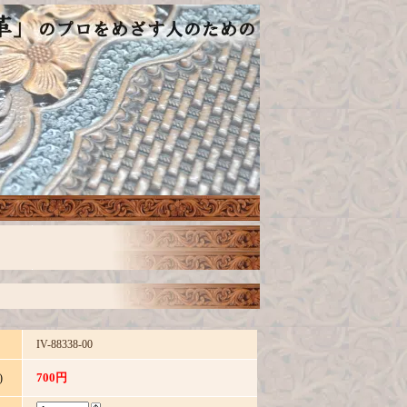
IV-88338-00
700円
)