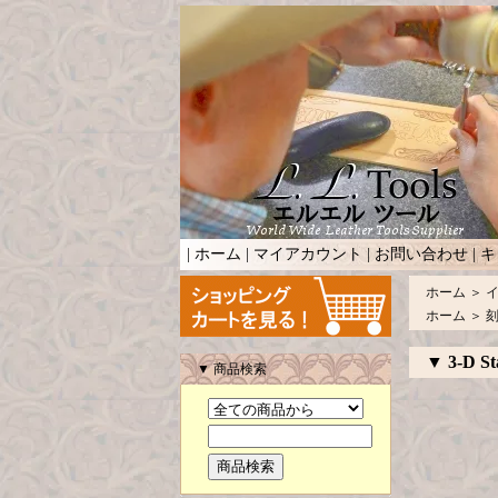
|
ホーム
|
マイアカウント
|
お問い合わせ
|
キ
ホーム
＞
ホーム
＞
▼ 3-D St
▼ 商品検索