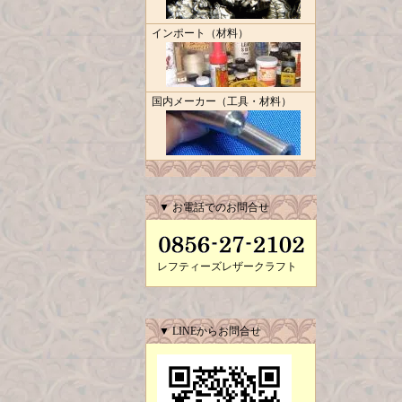
インポート（材料）
国内メーカー（工具・材料）
▼ お電話でのお問合せ
レフティーズレザークラフト
▼ LINEからお問合せ