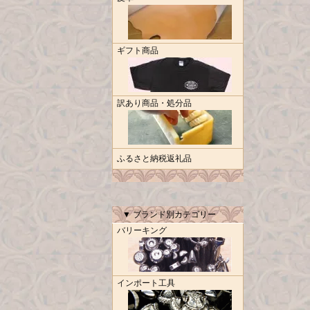
ギフト商品
訳あり商品・処分品
ふるさと納税返礼品
▼ ブランド別カテゴリー
バリーキング
インポート工具