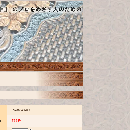
IV-88345-00
700円
)