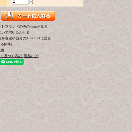
同じブランドの他の商品を見る
ついて問い合わせる
を友達や自分のﾒｰﾙｱﾄﾞﾚｽに送る
(0件)
投稿
に基づく表記 (返品など)