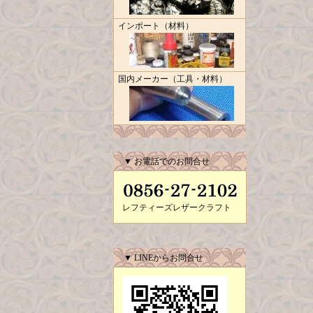
インポート（材料）
国内メーカー（工具・材料）
▼ お電話でのお問合せ
レフティーズレザークラフト
▼ LINEからお問合せ