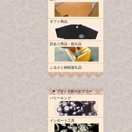
ギフト商品
訳あり商品・処分品
ふるさと納税返礼品
▼ ブランド別カテゴリー
バリーキング
インポート工具