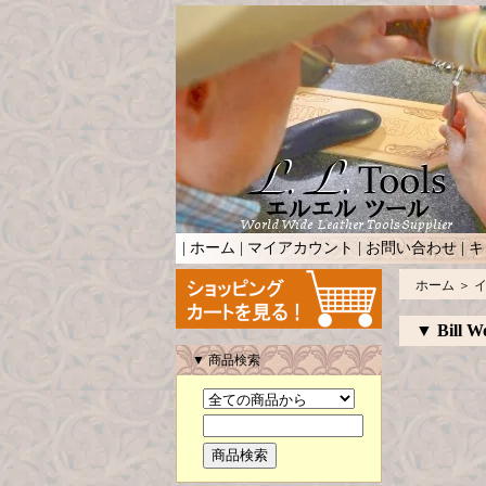
|
ホーム
|
マイアカウント
|
お問い合わせ
|
キ
ホーム
＞
▼ Bill W
▼ 商品検索