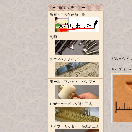
▼ 目的別カテゴリー
新着・再入荷商品一覧
刻印
ビル＝ウドルフ（
スウィベルナイフ
サイズ（Size
モール・マレット・ハンマー
レザーカービング補助工具
ナイフ・カッター・革漉き工具