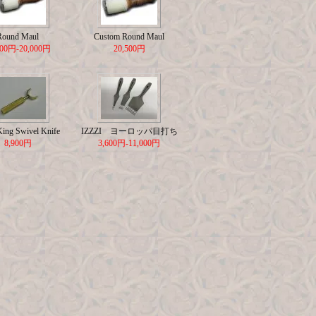
Round Maul
Custom Round Maul
500円-20,000円
20,500円
King Swivel Knife
IZZZI ヨーロッパ目打ち
8,900円
3,600円-11,000円