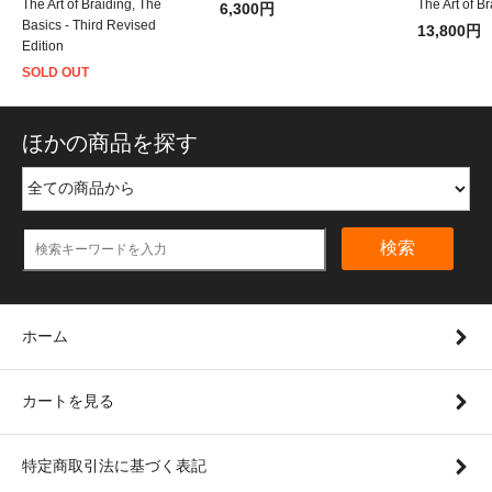
The Art of Braiding, The
The Art of B
6,300円
Basics - Third Revised
13,800円
Edition
SOLD OUT
ほかの商品を探す
検索
ホーム
カートを見る
特定商取引法に基づく表記