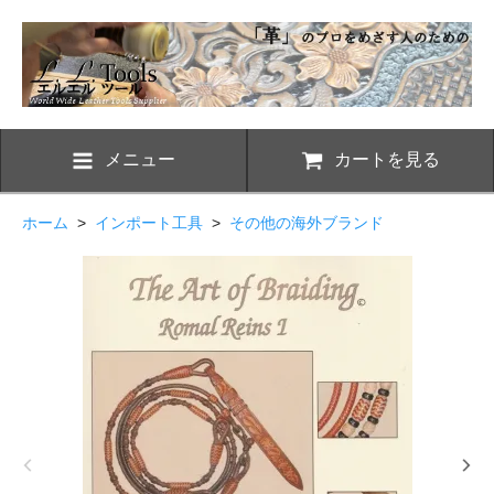
メニュー
カートを見る
ホーム
>
インポート工具
>
その他の海外ブランド