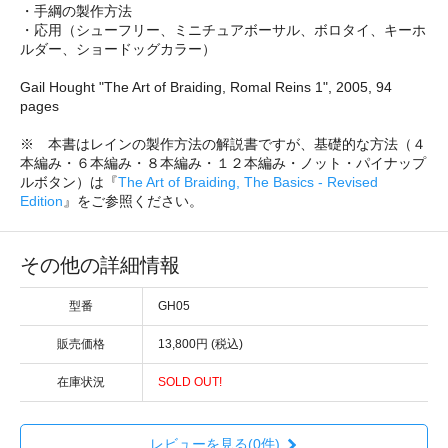
・手綱の製作方法
・応用（シューフリー、ミニチュアボーサル、ボロタイ、キーホ
ルダー、ショードッグカラー）
Gail Hought "The Art of Braiding, Romal Reins 1", 2005, 94
pages
※ 本書はレインの製作方法の解説書ですが、基礎的な方法（４
本編み・６本編み・８本編み・１２本編み・ノット・パイナップ
ルボタン）は『
The Art of Braiding, The Basics - Revised
Edition
』をご参照ください。
その他の詳細情報
型番
GH05
販売価格
13,800円 (税込)
在庫状況
SOLD OUT!
レビューを見る(0件)