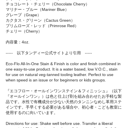
チョコレート・チェリー（Chocolate Cherry）
マリナー・ブルー（Mariner Blue）
グレープ（Grape）
カクタス・グリーン（Cactus Green）
プリムローズ・レッド（Primrose Red）
チェリー（Cherry）
内容量：4oz.
----- 以下タンディー公式サイトより引用 -----
Eco-Flo All-In-One Stain & Finish is color and finish combined in
one easy-to-use product. It is a water based, low V.O.C., stain
for use on natural veg-tanned tooling leather. Perfect to use
when speed is an issue or for beginners or kids groups.
『エコフロー・オールインワンステイン＆フィニッシュ』（以下
『オールインワン』）は色と仕上げ剤を組み合わせたお手軽な製
品です。水性で有機成分が少ない天然のタンニンなめし革用ステ
インです。手早くする必要がある場合や、初心者・こども教室に
使用するのに向いています。
Directions for use: Shake well before use. Transfer a liberal