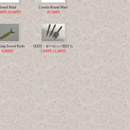
Round Maul
Custom Round Maul
500円-20,000円
20,500円
King Swivel Knife
IZZZI ヨーロッパ目打ち
8,900円
3,600円-11,000円