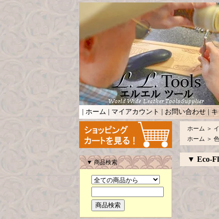
|
ホーム
|
マイアカウント
|
お問い合わせ
|
キ
ホーム
＞
ホーム
＞
▼ Eco-Fl
▼ 商品検索