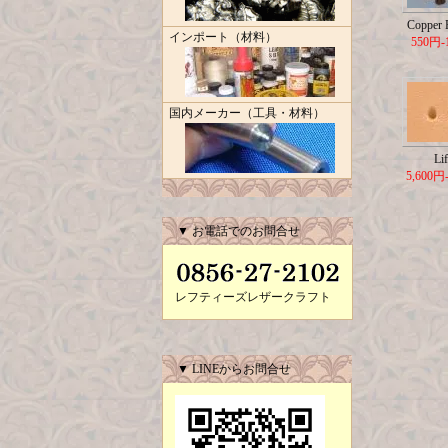
Copper R
インポート（材料）
550円-
国内メーカー（工具・材料）
Lif
5,600円
▼ お電話でのお問合せ
レフティーズレザークラフト
▼ LINEからお問合せ