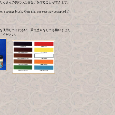
たくさんの異なった色合いを作ることができます。
s or a sponge brush. More than one coat may be applied if
を使用してください。重ね塗りをしても構いません
てください。