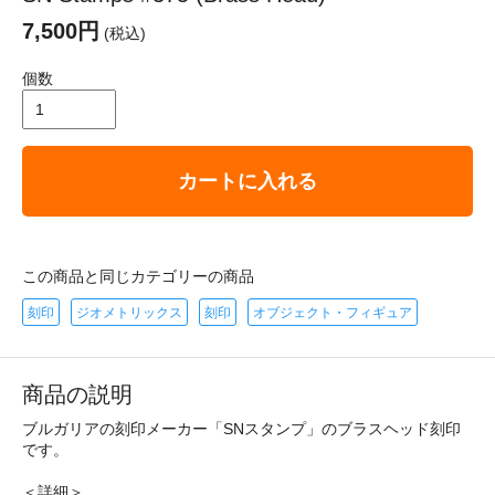
7,500円
(税込)
個数
カートに入れる
この商品と同じカテゴリーの商品
刻印
ジオメトリックス
刻印
オブジェクト・フィギュア
商品の説明
ブルガリアの刻印メーカー「SNスタンプ」のブラスヘッド刻印
です。
＜詳細＞