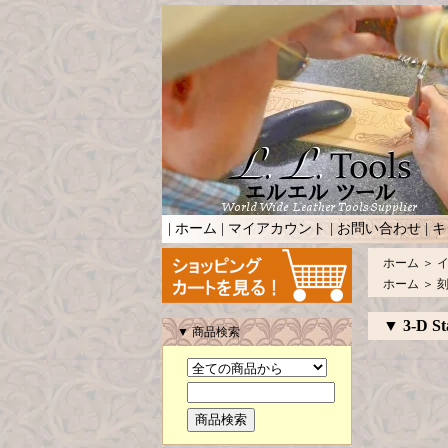
|
ホーム
|
マイアカウント
|
お問い合わせ
|
キ
ホーム
＞
ホーム
＞
▼ 3-D St
▼ 商品検索