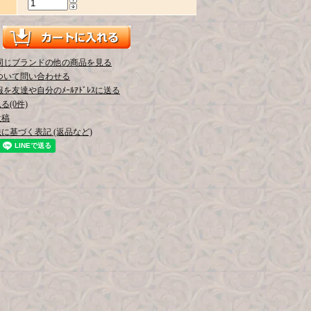
同じブランドの他の商品を見る
ついて問い合わせる
を友達や自分のﾒｰﾙｱﾄﾞﾚｽに送る
(0件)
投稿
に基づく表記 (返品など)