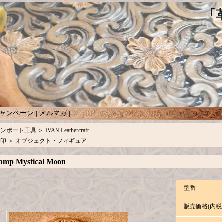
ャンペーン
|
メルマガ
|
インポート工具
＞
IVAN Leathercraft
刻印
＞
オブジェクト・フィギュア
amp Mystical Moon
型番
販売価格(内税