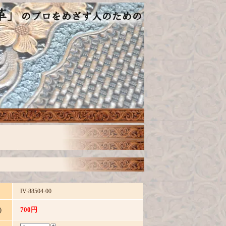
IV-88504-00
700円
)