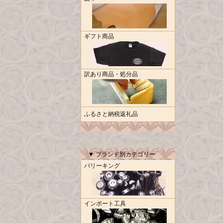
ギフト商品
訳あり商品・処分品
ふるさと納税返礼品
▼ ブランド別カテゴリー
バリーキング
インポート工具