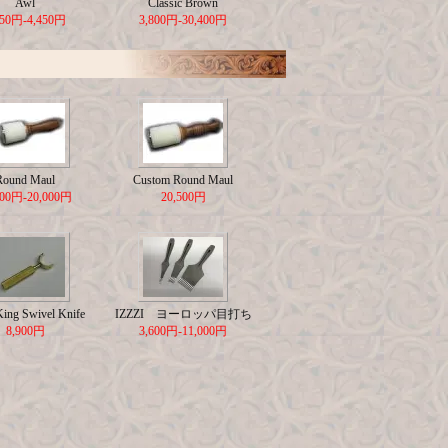
Awl
Classic Brown
650円-4,450円
3,800円-30,400円
Round Maul
Custom Round Maul
500円-20,000円
20,500円
King Swivel Knife
IZZZI ヨーロッパ目打ち
8,900円
3,600円-11,000円