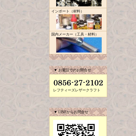
インポート（材料）
国内メーカー（工具・材料）
▼ お電話でのお問合せ
レフティーズレザークラフト
▼ LINEからお問合せ