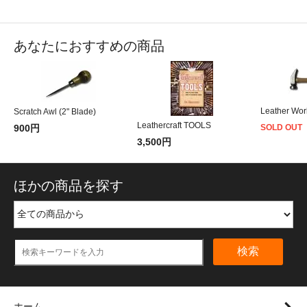
あなたにおすすめの商品
Leather Wo
Scratch Awl (2" Blade)
Leathercraft TOOLS
900円
SOLD OUT
3,500円
ほかの商品を探す
検索
ホーム