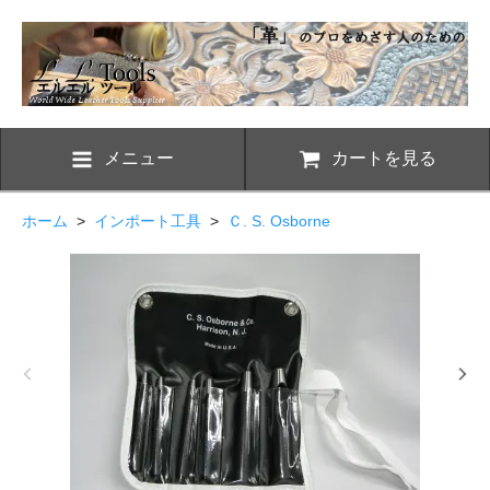
メニュー
カートを見る
ホーム
>
インポート工具
>
Ｃ. S. Osborne