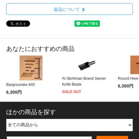
返品について
あなたにおすすめの商品
Al Stohlman Brand Swivel
Round Heel L
Knife Blade
Bargrounder #45
6,300円
6,300円
SOLD OUT
ほかの商品を探す