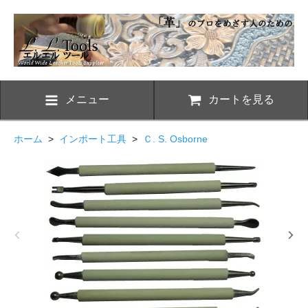
メニュー
カートを見る
ホーム
>
インポート工具
>
Ｃ. S. Osborne