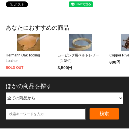
あなたにおすすめの商品
Hermann Oak Tooling
カービング用ベルトレザー
Copper Rive
Leather
（1 3/4"）
600円
3,500円
SOLD OUT
ほかの商品を探す
検索