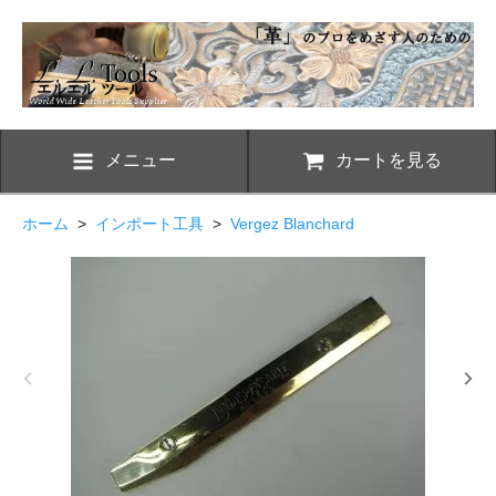
メニュー
カートを見る
ホーム
>
インポート工具
>
Vergez Blanchard