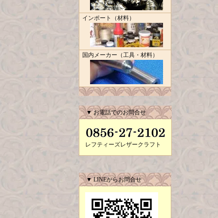
インポート（材料）
国内メーカー（工具・材料）
▼ お電話でのお問合せ
レフティーズレザークラフト
▼ LINEからお問合せ