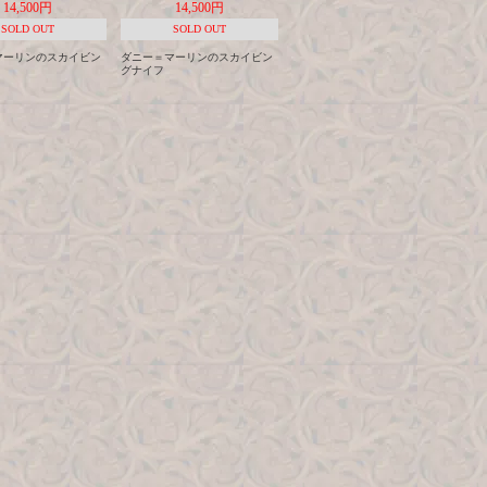
14,500円
14,500円
SOLD OUT
SOLD OUT
マーリンのスカイビン
ダニー＝マーリンのスカイビン
グナイフ