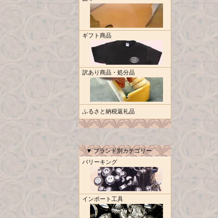
ギフト商品
訳あり商品・処分品
ふるさと納税返礼品
▼ ブランド別カテゴリー
バリーキング
インポート工具