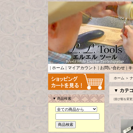
|
ホーム
|
マイアカウント
|
お問い合わせ
|
キ
ホーム
＞
▼ カテ
▼ 商品検索
[並び順を変更