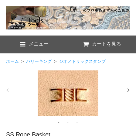
メニュー
カートを見る
ホーム
>
バリーキング
>
ジオメトリックスタンプ
SS Rope Basket