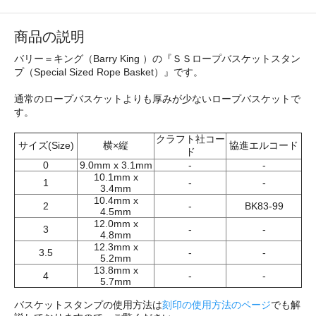
商品の説明
バリー＝キング（Barry King ）の『ＳＳロープバスケットスタン
プ（Special Sized Rope Basket）』です。
通常のロープバスケットよりも厚みが少ないロープバスケットで
す。
クラフト社コー
サイズ(Size)
横×縦
協進エルコード
ド
0
9.0mm x 3.1mm
-
-
10.1mm x
1
-
-
3.4mm
10.4mm x
2
-
BK83-99
4.5mm
12.0mm x
3
-
-
4.8mm
12.3mm x
3.5
-
-
5.2mm
13.8mm x
4
-
-
5.7mm
バスケットスタンプの使用方法は
刻印の使用方法のページ
でも解