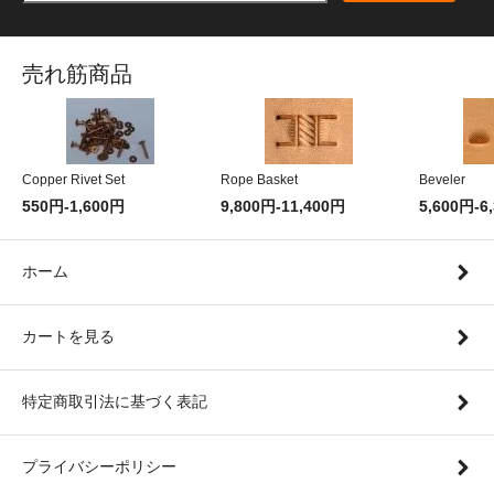
売れ筋商品
Copper Rivet Set
Rope Basket
Beveler
550円-1,600円
9,800円-11,400円
5,600円-6
ホーム
カートを見る
特定商取引法に基づく表記
プライバシーポリシー