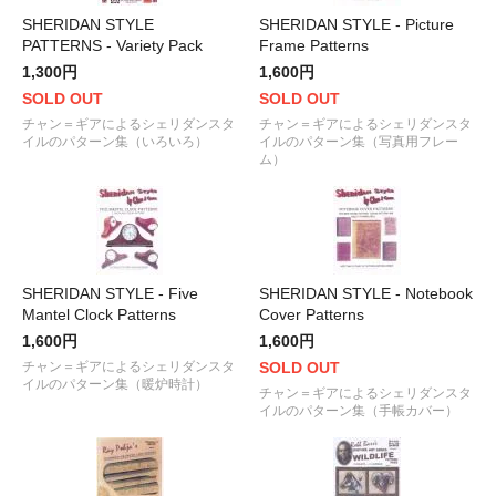
SHERIDAN STYLE
SHERIDAN STYLE - Picture
PATTERNS - Variety Pack
Frame Patterns
1,300円
1,600円
SOLD OUT
SOLD OUT
チャン＝ギアによるシェリダンスタ
チャン＝ギアによるシェリダンスタ
イルのパターン集（いろいろ）
イルのパターン集（写真用フレー
ム）
SHERIDAN STYLE - Five
SHERIDAN STYLE - Notebook
Mantel Clock Patterns
Cover Patterns
1,600円
1,600円
チャン＝ギアによるシェリダンスタ
SOLD OUT
イルのパターン集（暖炉時計）
チャン＝ギアによるシェリダンスタ
イルのパターン集（手帳カバー）