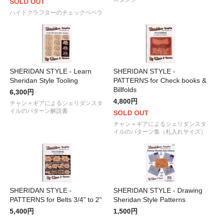
SOLD OUT
ハイドクラフターのチェックベベラ
SHERIDAN STYLE - Learn
SHERIDAN STYLE -
Sheridan Style Tooling
PATTERNS for Check books &
Billfolds
6,300円
4,800円
チャン＝ギアによるシェリダンスタ
イルのパターン解説書
SOLD OUT
チャン＝ギアによるシェリダンスタ
イルのパターン集（札入れサイズ）
SHERIDAN STYLE -
SHERIDAN STYLE - Drawing
PATTERNS for Belts 3/4" to 2"
Sheridan Style Patterns
5,400円
1,500円