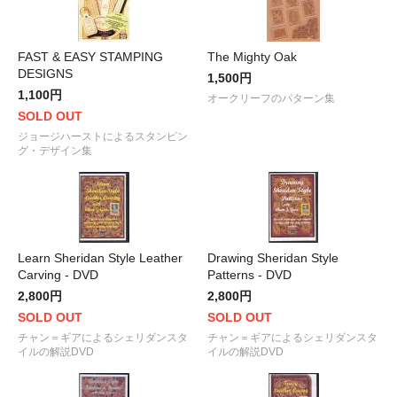
FAST & EASY STAMPING
The Mighty Oak
DESIGNS
1,500円
1,100円
オークリーフのパターン集
SOLD OUT
ジョージハーストによるスタンピン
グ・デザイン集
Learn Sheridan Style Leather
Drawing Sheridan Style
Carving - DVD
Patterns - DVD
2,800円
2,800円
SOLD OUT
SOLD OUT
チャン＝ギアによるシェリダンスタ
チャン＝ギアによるシェリダンスタ
イルの解説DVD
イルの解説DVD