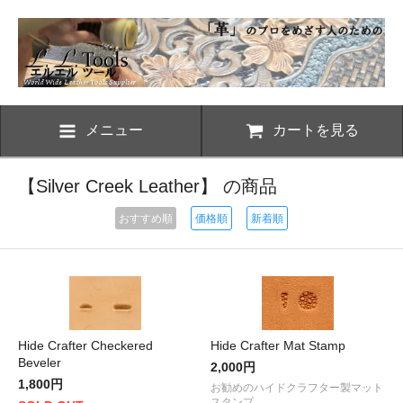
メニュー
カートを見る
【Silver Creek Leather】 の商品
おすすめ順
価格順
新着順
Hide Crafter Checkered
Hide Crafter Mat Stamp
Beveler
2,000円
1,800円
お勧めのハイドクラフター製マット
スタンプ