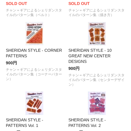
SOLD OUT
SOLD OUT
チャン＝ギアによるシェリダンスタ
チャン＝ギアによるシェリダンスタ
イルのパターン集（ベルト）
イルのパターン集（描き方）
SHERIDAN STYLE - CORNER
SHERIDAN STYLE - 10
PATTERNS
GREAT NEW CENTER
DESIGNS
900円
900円
チャン＝ギアによるシェリダンスタ
イルのパターン集（コーナーパター
チャン＝ギアによるシェリダンスタ
ン）
イルのパターン集（センターデザイ
ン）
SHERIDAN STYLE -
SHERIDAN STYLE -
PATTERNS Vol. 1
PATTERNS Vol. 2