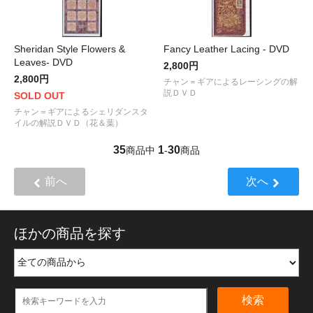
Sheridan Style Flowers &
Fancy Leather Lacing - DVD
Leaves- DVD
2,800円
2,800円
チャン＝ギアによるレーシングの解
説ＤＶＤ
SOLD OUT
チャン＝ギアによるシェリダンスタ
イルの解説ＤＶＤ（花＆葉）
35
1
30
商品中
-
商品
前へ
次へ
ほかの商品を探す
検索