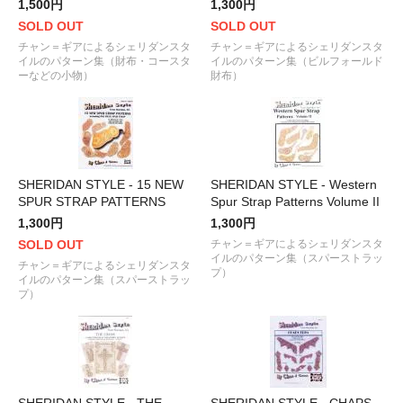
1,500円
1,300円
SOLD OUT
SOLD OUT
チャン＝ギアによるシェリダンスタ
チャン＝ギアによるシェリダンスタ
イルのパターン集（財布・コースタ
イルのパターン集（ビルフォールド
ーなどの小物）
財布）
SHERIDAN STYLE - 15 NEW
SHERIDAN STYLE - Western
SPUR STRAP PATTERNS
Spur Strap Patterns Volume II
1,300円
1,300円
SOLD OUT
チャン＝ギアによるシェリダンスタ
イルのパターン集（スパーストラッ
チャン＝ギアによるシェリダンスタ
プ）
イルのパターン集（スパーストラッ
プ）