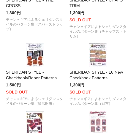
SHERIDAN STYLE - THE
SHERIDAN STYLE - CHAPS
CROSS
TRIM
1,300円
1,300円
チャン＝ギアによるシェリダンスタ
SOLD OUT
イルのパターン集（スパーストラッ
チャン＝ギアによるシェリダンスタ
プ）
イルのパターン集（チャップス・ト
リム）
SHERIDAN STYLE -
SHERIDAN STYLE - 16 New
Checkbook/Roper Patterns
Checkbook Patterns
1,500円
1,300円
SOLD OUT
SOLD OUT
チャン＝ギアによるシェリダンスタ
チャン＝ギアによるシェリダンスタ
イルのパターン集（幅広財布）
イルのパターン集（財布）