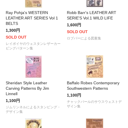
Ray Pohja's WESTERN
Robb Barr's LEATHER ART
LEATHER ART SERIES Vol 1
SERIE'S Vol.1 WILD LIFE
BELTS
1,600円
1,300円
SOLD OUT
SOLD OUT
ロブバーによる図案集
レイポイヤのウェスタンレザーカー
ビングパターン集
Sheridan Style Leather
Baffalo Robes Contemporary
Carving Patterns By Jim
Southwestern Patterns
Linnell
1,100円
1,100円
チャックパールのサウスウェストデ
ザイン集
ジムリンネルによるスタンピング・
デザイン集