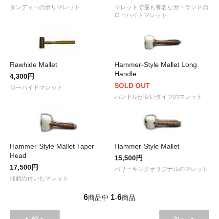
タンディーのポリマレット
マレットで最も有名なガーランドの
ローハイドマレット
Rawhide Mallet
Hammer-Style Mallet Long
Handle
4,300円
SOLD OUT
ローハイドマレット
ハンドルが長いタイプのマレット
Hammer-Style Mallet Taper
Hammer-Style Mallet
Head
15,500円
17,500円
バリーキングオリジナルのマレット
傾斜の付いたマレット
6
1
6
商品中
-
商品