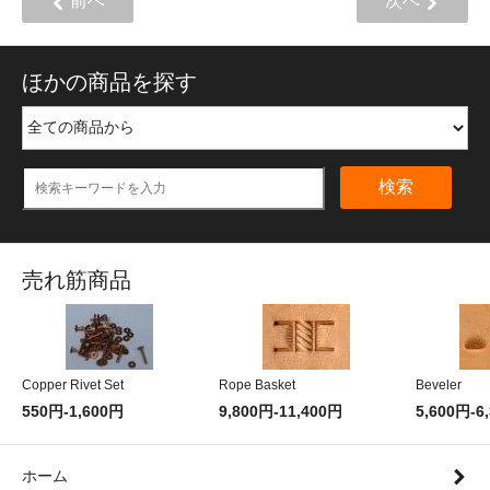
前へ
次へ
ほかの商品を探す
検索
売れ筋商品
Copper Rivet Set
Rope Basket
Beveler
550円-1,600円
9,800円-11,400円
5,600円-6
ホーム