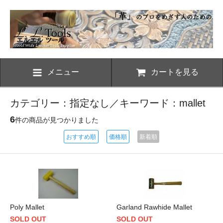
メニュー
カートを見る
カテゴリー：指定なし／キーワード：mallet
6
件の商品が見つかりました
おすすめ順
価格順
新着順
Poly Mallet
Garland Rawhide Mallet
SOLD OUT
SOLD OUT