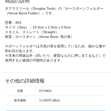
商品の説明
ダグラスツール（Douglas Tools）の『ホースボーンフォルダー
（Horse Bone Folder）』です。
型番：#03
サイズ（Size）：19.3cm x 2.9cm x 0.9cm
スタイル：ストレート（Straight）
材質：ホースボーン（Horse Bone: 馬の骨）
※ボーンフォルダーは天然の骨を使用しているため、細かな傷や
割れ目があります。
※本来の用途以外（叩いたり、硬質なものに押し当てるなど）で
使用すると破損の可能性があります。
その他の詳細情報
型番
DT-HB03
販売価格
11,800円 (税込)