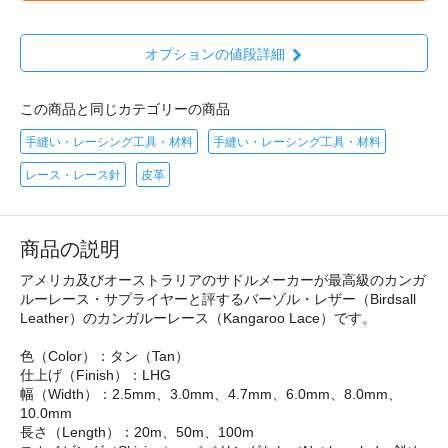
オプションの値段詳細
この商品と同じカテゴリーの商品
手縫い・レーシング工具・材料
手縫い・レーシング工具・材料
レース・レース針
皮革
商品の説明
アメリカ及びオーストラリアのサドルメーカーが最高級のカンガ
ルーレース・サプライヤーと評するバーゾル・レザー（Birdsall
Leather）のカンガルーレース（Kangaroo Lace）です。
色（Color）：タン（Tan）
仕上げ（Finish）：LHG
幅（Width）：2.5mm、3.0mm、4.7mm、6.0mm、8.0mm、
10.0mm
長さ（Length）：20m、50m、100m