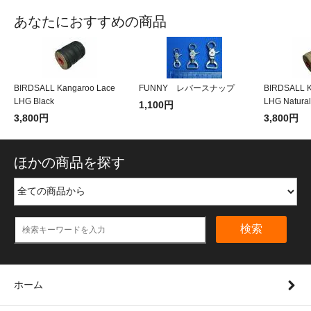
あなたにおすすめの商品
BIRDSALL Kangaroo Lace
FUNNY レバースナップ
BIRDSALL K
LHG Black
LHG Natural
1,100円
3,800円
3,800円
ほかの商品を探す
検索
ホーム