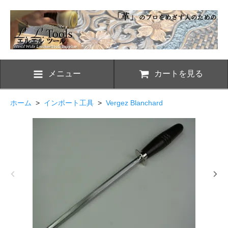
メニュー
カートを見る
ホーム
>
インポート工具
>
Vergez Blanchard