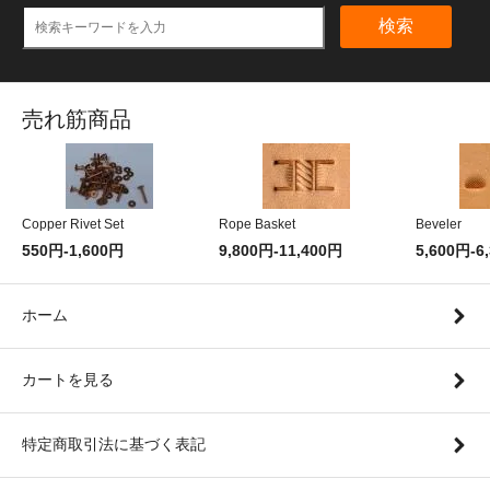
検索
売れ筋商品
Copper Rivet Set
Rope Basket
Beveler
550円-1,600円
9,800円-11,400円
5,600円-6
ホーム
カートを見る
特定商取引法に基づく表記