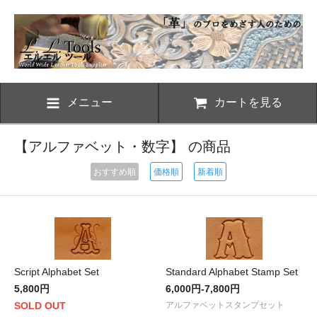
メニュー
カートを見る
【アルファベット・数字】 の商品
おすすめ順
価格順
新着順
Script Alphabet Set
Standard Alphabet Stamp Set
5,800円
6,000円-7,800円
SOLD OUT
アルファベットスタンプセット