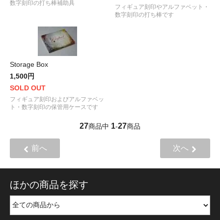
数字刻印の打ち棒補助具
フィギュア刻印やアルファベット・
数字刻印の打ち棒です
Storage Box
1,500円
SOLD OUT
フィギュア刻印およびアルファベッ
ト・数字刻印の保管用ケースです
27
1
27
商品中
-
商品
前へ
次へ
ほかの商品を探す