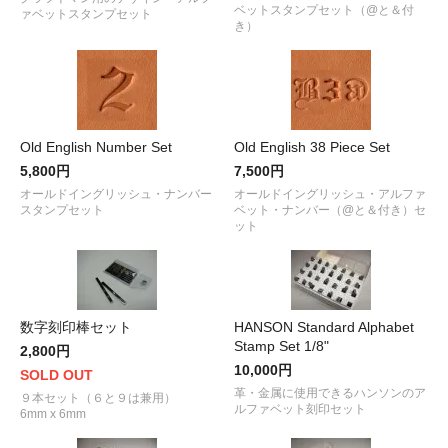
ベットスタンプセット（@と＆付
ァベットスタンプセット
き）
Old English Number Set
Old English 38 Piece Set
5,800円
7,500円
オールドイングリッシュ・ナンバー
オールドイングリッシュ・アルファ
スタンプセット
ベット・ナンバー（@と＆付き）セ
ット
数字刻印棒セット
HANSON Standard Alphabet
Stamp Set 1/8"
2,800円
10,000円
SOLD OUT
革・金属に使用できるハンソンのア
９本セット（６と９は兼用）
ルファベット刻印セット
6mm x 6mm