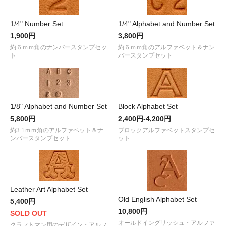
1/4" Number Set
1/4" Alphabet and Number Set
1,900円
3,800円
約６ｍｍ角のナンバースタンプセッ
約６ｍｍ角のアルファベット＆ナン
ト
バースタンプセット
1/8" Alphabet and Number Set
Block Alphabet Set
5,800円
2,400円-4,200円
約3.1ｍｍ角のアルファベット＆ナ
ブロックアルファベットスタンプセ
ンバースタンプセット
ット
Leather Art Alphabet Set
Old English Alphabet Set
5,400円
10,800円
SOLD OUT
オールドイングリッシュ・アルファ
クラフトマン用のデザイン・アルフ