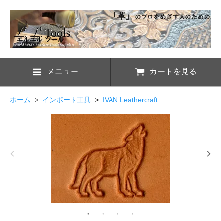
メニュー
カートを見る
ホーム
>
インポート工具
>
IVAN Leathercraft