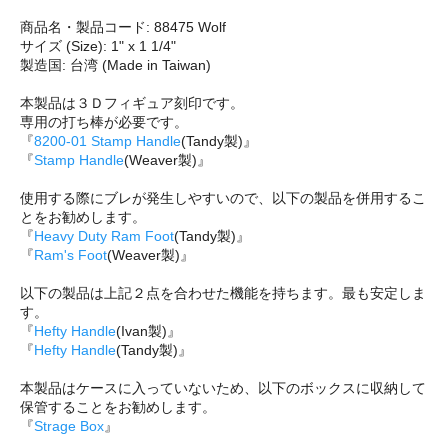
商品名・製品コード: 88475 Wolf
サイズ (Size): 1" x 1 1/4"
製造国: 台湾 (Made in Taiwan)
本製品は３Ｄフィギュア刻印です。
専用の打ち棒が必要です。
『
8200-01 Stamp Handle
(Tandy製)』
『
Stamp Handle
(Weaver製)』
使用する際にブレが発生しやすいので、以下の製品を併用するこ
とをお勧めします。
『
Heavy Duty Ram Foot
(Tandy製)』
『
Ram's Foot
(Weaver製)』
以下の製品は上記２点を合わせた機能を持ちます。最も安定しま
す。
『
Hefty Handle
(Ivan製)』
『
Hefty Handle
(Tandy製)』
本製品はケースに入っていないため、以下のボックスに収納して
保管することをお勧めします。
『
Strage Box
』