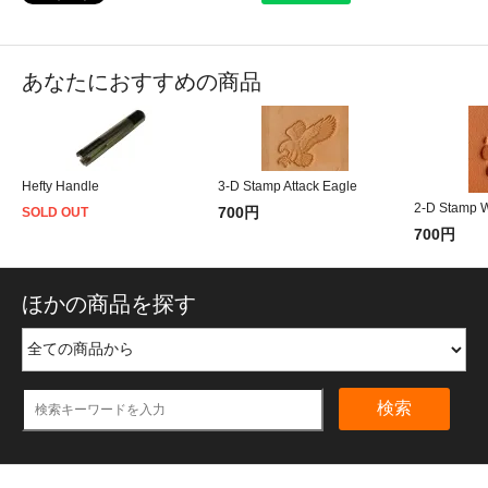
あなたにおすすめの商品
Hefty Handle
3-D Stamp Attack Eagle
2-D Stamp W
700円
SOLD OUT
700円
ほかの商品を探す
検索